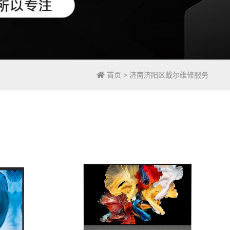
首页
>
济南济阳区戴尔维修服务